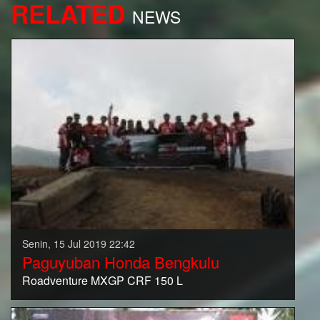
RELATED
NEWS
Senin, 15 Jul 2019 22:42
Paguyuban Honda Bengkulu
Roadventure MXGP CRF 150 L