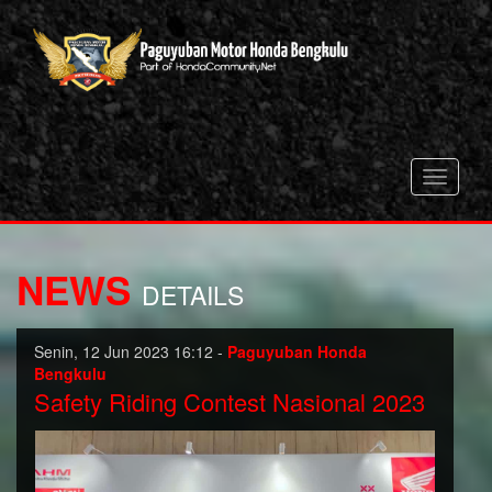
Toggle
navigati
NEWS
DETAILS
Senin, 12 Jun 2023 16:12 -
Paguyuban Honda
Bengkulu
Safety Riding Contest Nasional 2023