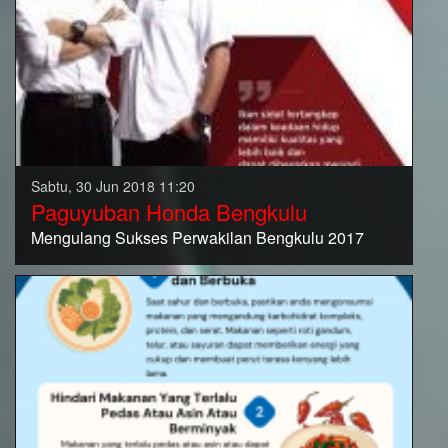
Sabtu, 30 Jun 2018 11:20
Paguyuban Honda Bengkulu
Mengulang Sukses Perwakilan Bengkulu 2017