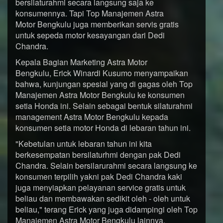
bersilaturahmi secara langsung saja ke
konsumennya. Tapi Top Manajemen Astra
Motor Bengkulu juga memberikan servis gratis
untuk sepeda motor kesayangan dari Dedi
Chandra.
Kepala Bagian Marketing Astra Motor
Bengkulu, Erick Winardi Kusumo menyampaikan
bahwa, kunjungan spesial yang di gagas oleh Top
Manajemen Astra Motor Bengkulu ke konsumen
setia Honda ini. Selain sebagai bentuk silaturahmi
management Astra Motor Bengkulu kepada
konsumen setia motor Honda di lebaran tahun ini.
"Kebetulan untuk lebaran tahun ini kita
berkesempatan bersilaturhmi dengan pak Dedi
Chandra. Selain bersilarurahmi secara langsung ke
konsumen terpilih yakni pak Dedi Chandra kaki
juga menyiapkan pelayanan service gratis untuk
beliau dan membawakan sedikit oleh - oleh untuk
beliau," terang Erick yang juga didampingi oleh Top
Manajemen Astra Motor Bengkulu lainnya.