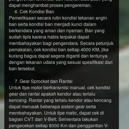
dapat menghambat proses pengereman.
6. Cek Kondisi Ban
Pemeriksaan secara rutin kondisi tekanan angin
ban serta kondisi ban menjadi kunci dalam
berkendara yang aman dan nyaman. Ban yang
sudah tipis karena habis terpakai dapat
membahayakan bagi pengendara. Secara petunjuk
pemakaian, cek kondisi ban setiap 4000 KM, jika
kurang bagus dapat segera diganti dan tentunya
dengan tekanan udara yang sesuai spesifikasi dari
ban tersebut.
7. Gear Sprocket dan Rantai
Untuk tipe motor bertransmisi manual, cek kondisi
gear dan rantai apakah kendor atau terlalu
kencang. Rantai yang terlalu kendor atau kencang
dapat merusak beberapa sistem gear serta
membahayakan. Untuk tipe matic, dapat cek di
bagian CVT dan V-Belt. Sementara lakukan
pengecekan setiap 8000 Km dan penggantian V-