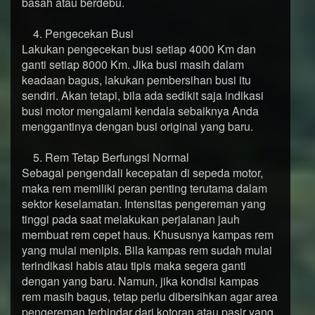
basah atau berdebu.
4. Pengecekan Busi
Lakukan pengecekan busi setiap 4000 Km dan
ganti setiap 8000 Km. Jika busi masih dalam
keadaan bagus, lakukan pembersihan busi itu
sendiri. Akan tetapi, bila ada sedikit saja indikasi
busi motor mengalami kendala sebaiknya Anda
menggantinya dengan busi original yang baru.
5. Rem Tetap Berfungsi Normal
Sebagai pengendali kecepatan di sepeda motor,
maka rem memiliki peran penting terutama dalam
sektor keselamatan. Intensitas pengereman yang
tinggi pada saat melakukan perjalanan jauh
membuat rem cepet haus. Khususnya kampas rem
yang mulai menipis. Bila kampas rem sudah mulai
terindikasi habis atau tipis maka segera ganti
dengan yang baru. Namun, jika kondisi kampas
rem masih bagus, tetap perlu dibersihkan agar area
pengereman terhindar dari kotoran atau pasir yang