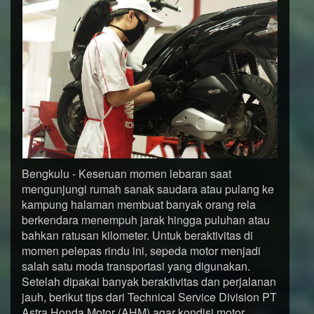
Bengkulu - Keseruan momen lebaran saat
mengunjungi rumah sanak saudara atau pulang ke
kampung halaman membuat banyak orang rela
berkendara menempuh jarak hingga puluhan atau
bahkan ratusan kilometer. Untuk beraktivitas di
momen pelepas rindu ini, sepeda motor menjadi
salah satu moda transportasi yang digunakan.
Setelah dipakai banyak beraktivitas dan perjalanan
jauh, berikut tips dari Technical Service Division PT
Astra Honda Motor (AHM) agar kondisi motor