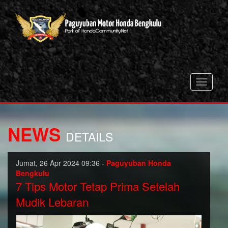
Toggle
navigati
NEWS
DETAILS
Jumat, 26 Apr 2024 09:36 -
Paguyuban Honda
Bengkulu
7 Tips Motor Tetap Prima Setelah
Mudik Lebaran