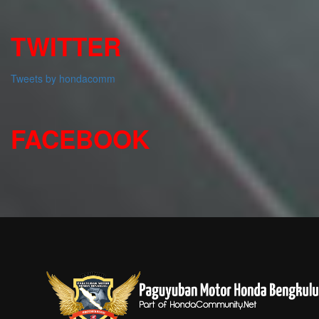
TWITTER
Tweets by hondacomm
FACEBOOK