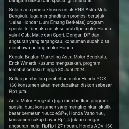
beragam diskon dan special gift menarik.
Selain ada promo khusus untuk PNS Astra Motor
Bengkulu juga menghadirkan promosi bertajuk
“Jelas Honda” (Juni Emang Berkelas) program
special ini berlaku untuk seluruh tipe motor Honda
yakni Cub, Matic dan Sport. Dengan DP dan
angsuran yang terjangkau, konsumen sudah bisa
membawa pulang motor Honda.
Kepala Bagian Marketing Astra Motor Bengkulu,
Erick Winardi Kusumo mengatakan, program
tersebut berlaku hingga 30 Juni 2024.
Setiap pembelian pembelian motor Honda PCX
160 konsumen akan mendapatkan diskon sebesar
Rp1 juta.
Astra Motor Bengkulu juga memberikan program
spesial buat konsumen yang menginginkan skutik
besar bermesin 160cc eSP+, Honda Vario 160,
konsumen cukup bayar Rp1,4 jutaan dengan
angsuran mulai RpRp1,27 ribuan. Honda ADV 160