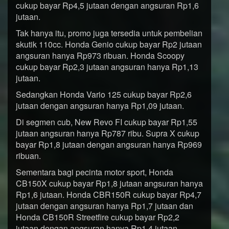
cukup bayar Rp4,5 jutaan dengan angsuran Rp1,6
jutaan.
Tak hanya itu, promo juga tersedia untuk pembelian
skutik 110cc. Honda Genio cukup bayar Rp2 jutaan
angsuran hanya Rp973 ribuan. Honda Scoopy
cukup bayar Rp2,3 jutaan angsuran hanya Rp1,13
jutaan.
Sedangkan Honda Vario 125 cukup bayar Rp2,6
jutaan dengan angsuran hanya Rp1,09 jutaan.
Di segmen cub, New Revo FI cukup bayar Rp1,55
jutaan angsuran hanya Rp787 ribu. Supra X cukup
bayar Rp1,8 jutaan dengan angsuran hanya Rp969
ribuan.
Sementara bagi pecinta motor sport, Honda
CB150X cukup bayar Rp1,8 jutaan angsuran hanya
Rp1,6 jutaan. Honda CBR150R cukup bayar Rp4,7
jutaan dengan angsuran hanya Rp1,7 jutaan dan
Honda CB150R Streetfire cukup bayar Rp2,2
jutaan dengan angsuran hanya Rp1,4 jutaan.